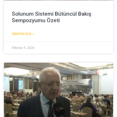
Solunum Sistemi Bütüncül Bakış
Sempozyumu Özeti
VIDEOYU İZLE »
Februar 9, 2026