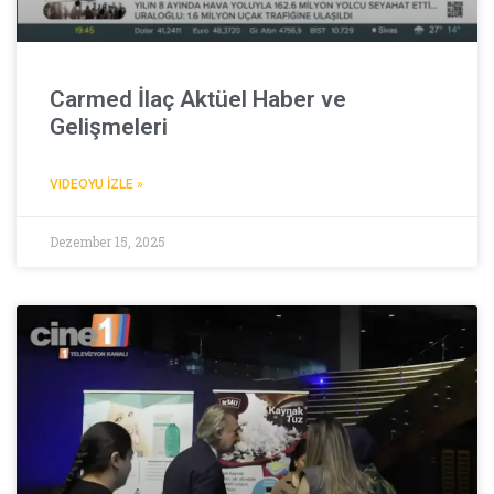
Carmed İlaç Aktüel Haber ve
Gelişmeleri
VIDEOYU İZLE »
Dezember 15, 2025