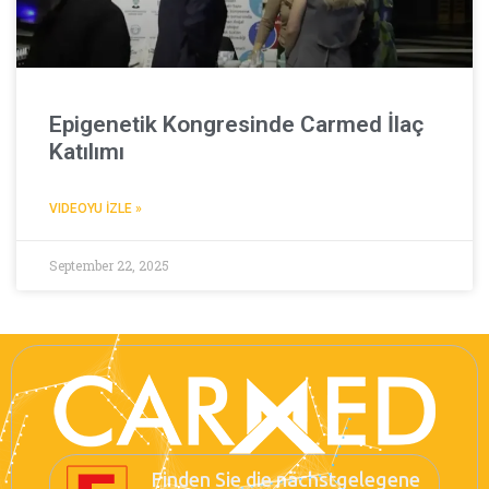
Epigenetik Kongresinde Carmed İlaç
Katılımı
VIDEOYU İZLE »
September 22, 2025
Finden Sie die nächstgelegene