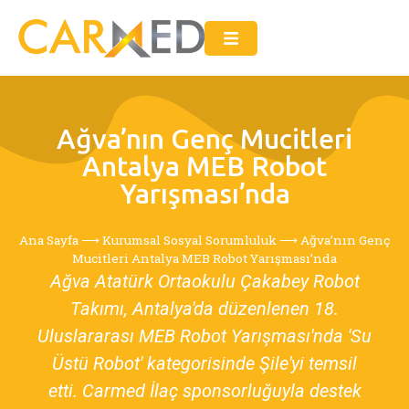
Ağva’nın Genç Mucitleri
Antalya MEB Robot
Yarışması’nda
Ana Sayfa
⟶
Kurumsal Sosyal Sorumluluk
⟶
Ağva’nın Genç
Mucitleri Antalya MEB Robot Yarışması’nda
Ağva Atatürk Ortaokulu Çakabey Robot
Takımı, Antalya'da düzenlenen 18.
Uluslararası MEB Robot Yarışması'nda 'Su
Üstü Robot' kategorisinde Şile'yi temsil
etti. Carmed İlaç sponsorluğuyla destek