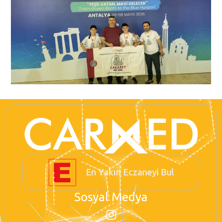
En Yakın Eczaneyi Bul
Sosyal Medya