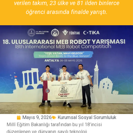
verilen takım, 23 ülke ve 81 ilden binlerce
öğrenci arasında finalde yarıştı.
Mayıs 9, 2026
Kurumsal Sosyal Sorumluluk
Millî Eğitim Bakanlığı tarafından bu yıl 18’incisi
düzenlenen ve dünyanın sayılı teknoloji