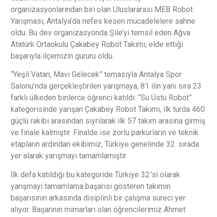
organizasyonlarından biri olan Uluslararası MEB Robot
Yarışması, Antalya’da nefes kesen mücadelelere sahne
oldu. Bu dev organizasyonda Şile’yi temsil eden Ağva
Atatürk Ortaokulu Çakabey Robot Takımı, elde ettiği
başarıyla ilçemizin gururu oldu.
“Yeşil Vatan, Mavi Gelecek” temasıyla Antalya Spor
Salonu’nda gerçekleştirilen yarışmaya, 81 ilin yanı sıra 23
farklı ülkeden binlerce öğrenci katıldı. “Su Üstü Robot”
kategorisinde yarışan Çakabey Robot Takımı, ilk turda 460
güçlü rakibi arasından sıyrılarak ilk 57 takım arasına girmiş
ve finale kalmıştır. Finalde ise zorlu parkurların ve teknik
etapların ardından ekibimiz, Türkiye genelinde 32. sırada
yer alarak yarışmayı tamamlamıştır.
İlk defa katıldığı bu kategoride Türkiye 32.’si olarak
yarışmayı tamamlama başarısı gösteren takımın
başarısının arkasında disiplinli bir çalışma süreci yer
alıyor. Başarının mimarları olan öğrencilerimiz Ahmet