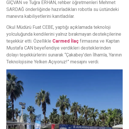
GİÇVAN ve Tuğra ERHAN, rehber öğretmenleri Mehmet
SARDAĞ önderliğinde hazırladıkları robotla su üstündeki
manevra kabiliyetlerini kanıtladılar.
Okul Müdürü Fuat CEBE, yaptığı açıklamada teknoloji
yolculuğunda kendilerini yalnız bırakmayan destekçilerine
teşekkür etti. Özellikle
Carmed İlaç
firmasına ve Kaptan
Mustafa CAN beyefendiye verdikleri desteklerinden
dolayı teşekkürlerini sunarak “Çakabey’den İlhamla, Yarının
Teknolojisine Yelken Açıyoruz!” mesajını verdi.