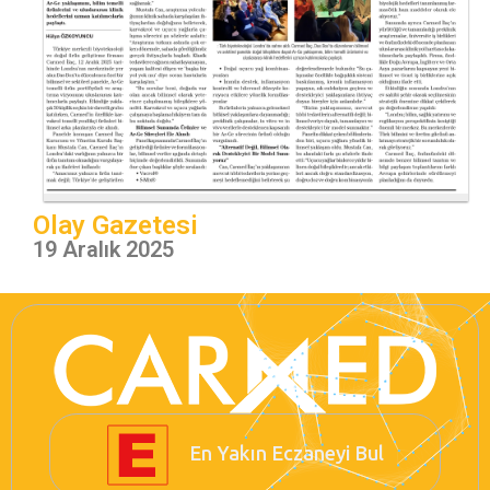
Olay Gazetesi
19 Aralık 2025
En Yakın Eczaneyi Bul