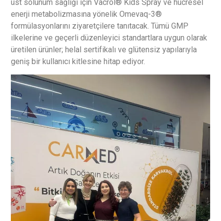
üst solunum sağlığı için Vacrol® Kids Spray ve hücresel
enerji metabolizmasına yönelik Omevaq-3®
formülasyonlarını ziyaretçilere tanıtacak. Tümü GMP
ilkelerine ve geçerli düzenleyici standartlara uygun olarak
üretilen ürünler; helal sertifikalı ve glütensiz yapılarıyla
geniş bir kullanıcı kitlesine hitap ediyor.