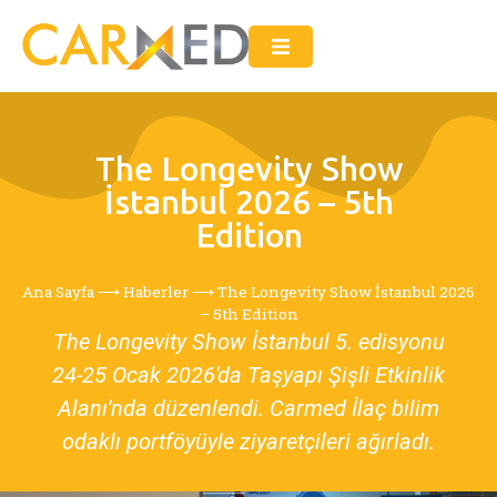
The Longevity Show
İstanbul 2026 – 5th
Edition
Ana Sayfa
⟶
Haberler
⟶
The Longevity Show İstanbul 2026
– 5th Edition
The Longevity Show İstanbul 5. edisyonu
24-25 Ocak 2026'da Taşyapı Şişli Etkinlik
Alanı'nda düzenlendi. Carmed İlaç bilim
odaklı portföyüyle ziyaretçileri ağırladı.