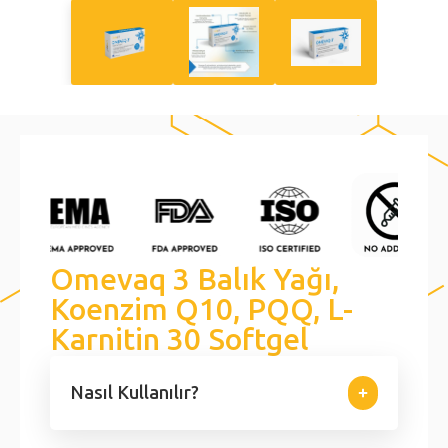
Omevaq 3 Balık Yağı,
Koenzim Q10, PQQ, L-
Karnitin 30 Softgel
Nasıl Kullanılır?