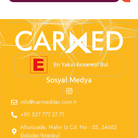
En Yakın Eczaneyi Bul
Sosyal Medya
info@carmedilac.com.tr
+90 537 777 37 71
Altunizade, Mahir İz Cd. No : 55, 34662
Üsküdar/İstanbul