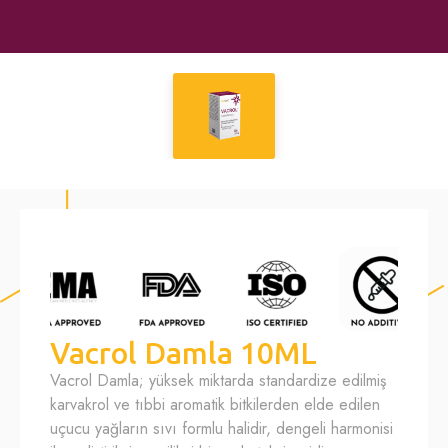
Vacrol Damla 10ML
Vacrol Damla; yüksek miktarda standardize edilmiş
karvakrol ve tıbbi aromatik bitkilerden elde edilen
uçucu yağların sıvı formlu halidir, dengeli harmonisi